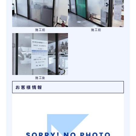
施工前
施工前
施工後
お客様情報