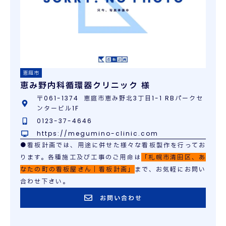
恵庭市
恵み野内科循環器クリニック 様
〒061-1374 恵庭市恵み野北3丁目1-1 RBパークセ
ンタービル1F
0123-37-4646
https://megumino-clinic.com
●看板計画では、用途に併せた様々な看板製作を行ってお
ります。各種施工及び工事のご用命は
「札幌市清田区、あ
なたの町の看板屋さん｜看板計画」
まで、お気軽にお問い
合わせ下さい。
お問い合わせ