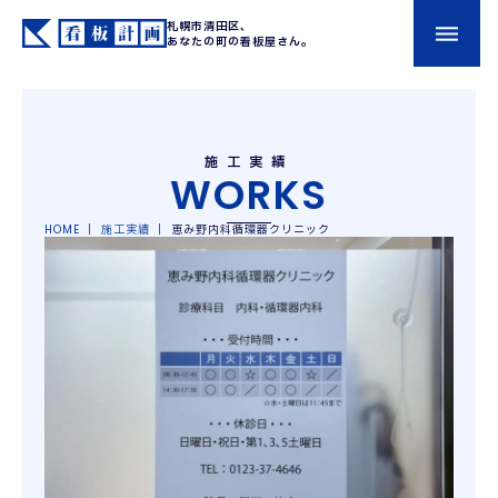
札幌市清田区、
あなたの町の看板屋さん。
施工実績
WORKS
HOME
｜
施工実績
｜
恵み野内科循環器クリニック