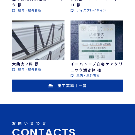
ク 様
IT 様
屋内・屋外看板
ディスプレイサイン
大曲皮フ科 様
イーハトーブ在宅ケアクリ
屋内・屋外看板
ニック活き粋 様
屋内・屋外看板
施工実績｜一覧
お問い合わせ
CONTACTS