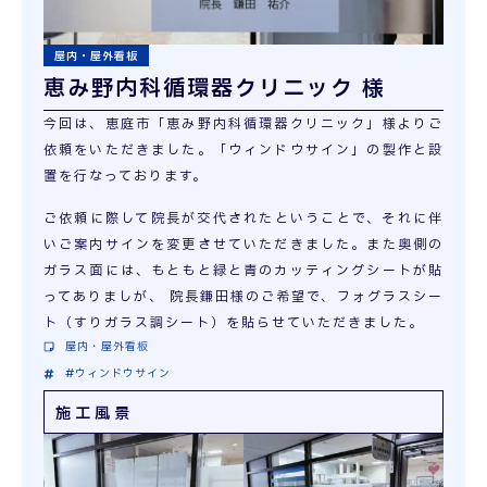
屋内・屋外看板
恵み野内科循環器クリニック 様
今回は、恵庭市「恵み野内科循環器クリニック」様よりご
依頼をいただきました。「ウィンドウサイン」の製作と設
置を行なっております。
ご依頼に際して院長が交代されたということで、それに伴
いご案内サインを変更させていただきました。また奥側の
ガラス面には、もともと緑と青のカッティングシートが貼
ってありましが、 院長鎌田様のご希望で、フォグラスシー
ト（すりガラス調シート）を貼らせていただきました。
屋内・屋外看板
#ウィンドウサイン
施工風景